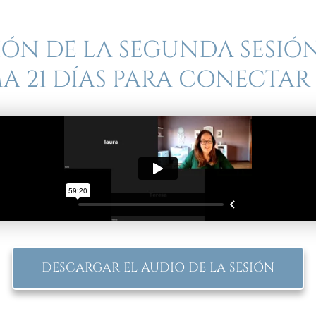
ÓN DE LA SEGUNDA SESIÓ
 21 DÍAS PARA CONECTA
DESCARGAR EL AUDIO DE LA SESIÓN