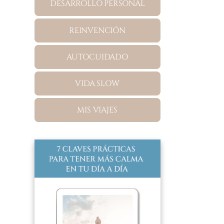
DESARROLLO PERSONAL
REINVENCIÓN
AUTOCUIDADO
VIDA SLOW
MIS VIAJES