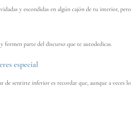
lvidadas y escondidas en algún cajón de tu interior, pero
s y formen parte del discurso que te autodedicas.
res especial
 de sentirte inferior es recordar que, aunque a veces lo