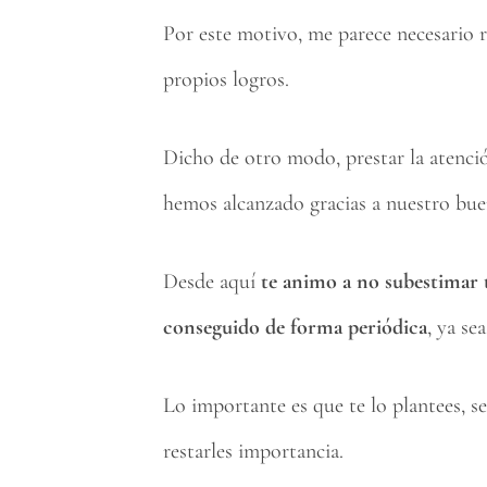
Por este motivo, me parece necesario r
propios logros.
Dicho de otro modo, prestar la atenci
hemos alcanzado gracias a nuestro buen
Desde aquí
te animo a no subestimar t
conseguido de forma periódica
, ya se
Lo importante es que te lo plantees, se
restarles importancia.