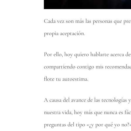
Cada vez son más las personas que pre
propia aceptación.
Por ello, hoy quiero hablarte acerca d
compartiendo contigo mis recomendaci
flote tu autoestima.
A causa del avance de las tecnologías y
nuestra vida, hoy más que nunca es fác
preguntas del tipo «¿y por qué yo no?