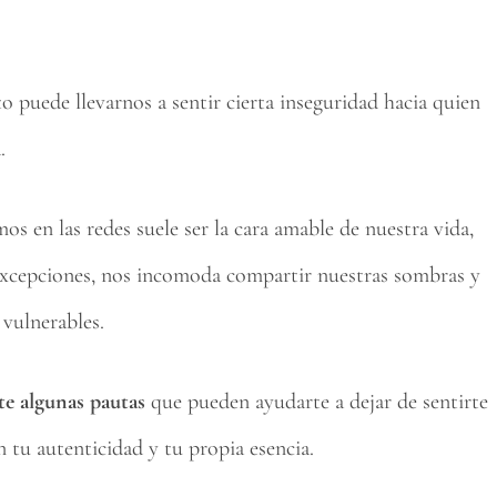
o puede llevarnos a sentir cierta inseguridad hacia quien
.
s en las redes suele ser la cara amable de nuestra vida,
 excepciones, nos incomoda compartir nuestras sombras y
 vulnerables.
rte algunas pautas
que pueden ayudarte a dejar de sentirte
n tu autenticidad y tu propia esencia.