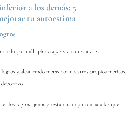
nferior a los demás: 5
ejorar tu autoestima
logros
esando por múltiples etapas y circunstancias.
o logros y alcanzando metas por nuestros propios méritos,
, deportivo…
ocer los logros ajenos y restamos importancia a los que