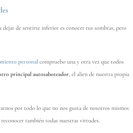
des
 dejar de sentirte inferior es conocer tus sombras, pero
imiento personal
compruebo una y otra vez que todos
tro principal autosaboteador
, el alien de nuestra propia
arnos por todo lo que no nos gusta de nosotros mismos
 reconocer también todas nuestras virtudes.