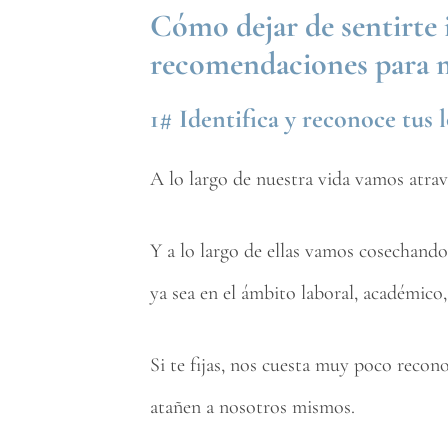
Cómo dejar de sentirte i
recomendaciones para m
1# Identifica y reconoce tus 
A lo largo de nuestra vida vamos atrav
Y a lo largo de ellas vamos cosechand
ya sea en el ámbito laboral, académico
Si te fijas, nos cuesta muy poco recon
atañen a nosotros mismos.