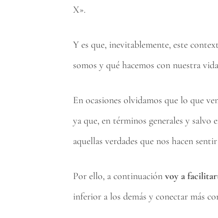
X».
Y es que, inevitablemente, este context
somos y qué hacemos con nuestra vida
En ocasiones olvidamos que lo que vemo
ya que, en términos generales y salvo
aquellas verdades que nos hacen sentir
Por ello, a continuación
voy a facilita
inferior a los demás y conectar más co