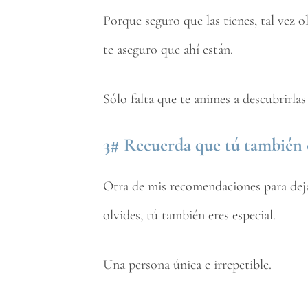
Porque seguro que las tienes, tal vez o
te aseguro que ahí están.
Sólo falta que te animes a descubrirla
3# Recuerda que tú también e
Otra de mis recomendaciones para dejar
olvides, tú también eres especial.
Una persona única e irrepetible.