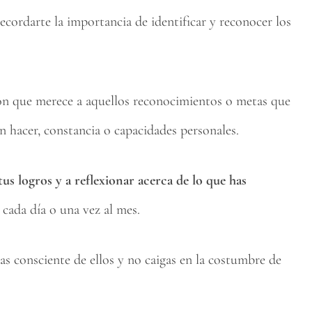
ecordarte la importancia de identificar y reconocer los
ón que merece a aquellos reconocimientos o metas que
 hacer, constancia o capacidades personales.
us logros y a reflexionar acerca de lo que has
a cada día o una vez al mes.
as consciente de ellos y no caigas en la costumbre de