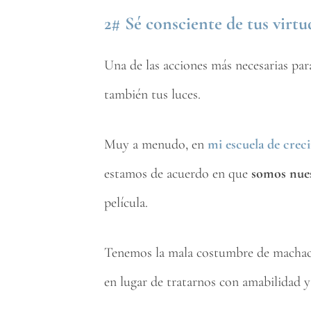
2# Sé consciente de tus virtu
Una de las acciones más necesarias para
también tus luces.
Muy a menudo, en
mi escuela de crec
estamos de acuerdo en que
somos nues
película.
Tenemos la mala costumbre de machac
en lugar de tratarnos con amabilidad y