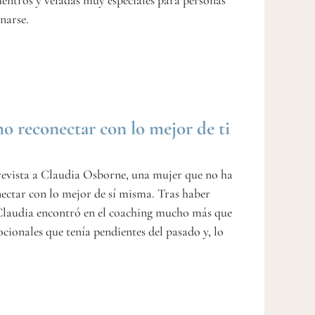
uentros y veladas muy especiales para personas
narse.
o reconectar con lo mejor de ti
revista a Claudia Osborne, una mujer que no ha
ectar con lo mejor de sí misma. Tras haber
 Claudia encontró en el coaching mucho más que
cionales que tenía pendientes del pasado y, lo