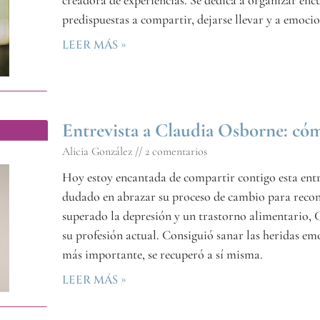
creadora de experiencias. Se dedica a organizar enc
predispuestas a compartir, dejarse llevar y a emocio
LEER MÁS »
Entrevista a Claudia Osborne: cóm
Alicia González
2 comentarios
Hoy estoy encantada de compartir contigo esta ent
dudado en abrazar su proceso de cambio para recon
superado la depresión y un trastorno alimentario,
su profesión actual. Consiguió sanar las heridas emo
más importante, se recuperó a sí misma.
LEER MÁS »