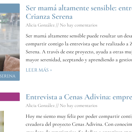
Ser mamá altamente sensible: ent
Crianza Serena
Alicia González
No hay comentarios
Ser mamá altamente sensible puede resultar un desa
compartir contigo la entrevista que he realizado 
Serena. A través de este proyecto, ayuda a otras mu
mayor serenidad, aceptando y aprendiendo a gestiona
LEER MÁS »
Entrevista a Cenas Adivina: empre
Alicia González
No hay comentarios
Hoy me siento muy feliz por poder compartir contig
creadora del proyecto Cenas Adivina. Con conocimie