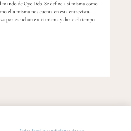
al mando de Oye Deb. Se define a sí misma como
omo ella misma nos cuenta en esta entrevista.
za por escucharte a ti misma y darte el tiempo
.
Aviso legal y condiciones de uso