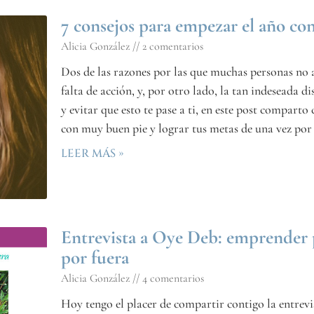
7 consejos para empezar el año co
Alicia González
2 comentarios
Dos de las razones por las que muchas personas no a
falta de acción, y, por otro lado, la tan indeseada 
y evitar que esto te pase a ti, en este post compart
con muy buen pie y lograr tus metas de una vez por
LEER MÁS »
Entrevista a Oye Deb: emprender p
por fuera
Alicia González
4 comentarios
Hoy tengo el placer de compartir contigo la entrev