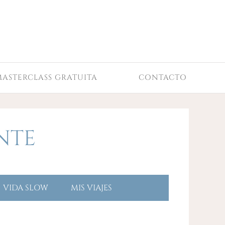
MASTERCLASS GRATUITA
CONTACTO
NTE
VIDA SLOW
MIS VIAJES