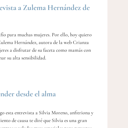
revista a Zulema Hernández de
fío para muchas mujeres. Por ello, hoy quiero
a Zulema Hernández, autora de la web Crianza
jeres a disfrutar de su faceta como mamás con
r su alta sensibilidad.
nder desde el alma
o esta entrevista a Silvia Moreno, anfitriona y
nto de causa te diré que Silvia es una gran