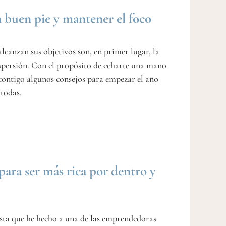
n buen pie y mantener el foco
lcanzan sus objetivos son, en primer lugar, la
dispersión. Con el propósito de echarte una mano
o contigo algunos consejos para empezar el año
 todas.
ara ser más rica por dentro y
ista que he hecho a una de las emprendedoras