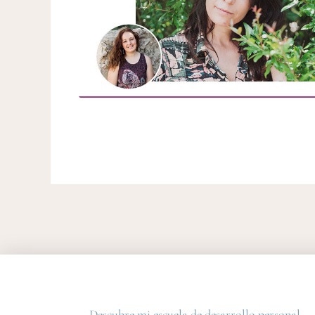
Descubre mi escuela de desarrollo personal