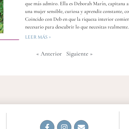
que más admiro. Ella es Deborah Marín, capitana 
una mujer sensible, curiosa y aprendiz constante, c
Coincido con Deb en que la riqueza interior comien
necesario para descubrir lo que necesitas realmente
LEER MÁS »
« Anterior
Siguiente »
i
i